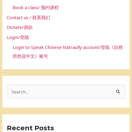
Book a class/ 预约课程
Contact us / 联系我们
Donate/捐款
Login/登陆
Login to Speak Chinese Natraully account/登陆《自然
而然说中文》账号
S
e
a
r
Recent Posts
c