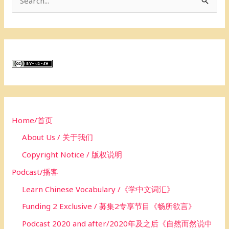
S
e
a
r
c
h
f
o
Home/首页
r
About Us / 关于我们
:
Copyright Notice / 版权说明
Podcast/播客
Learn Chinese Vocabulary /《学中文词汇》
Funding 2 Exclusive / 募集2专享节目《畅所欲言》
Podcast 2020 and after/2020年及之后《自然而然说中