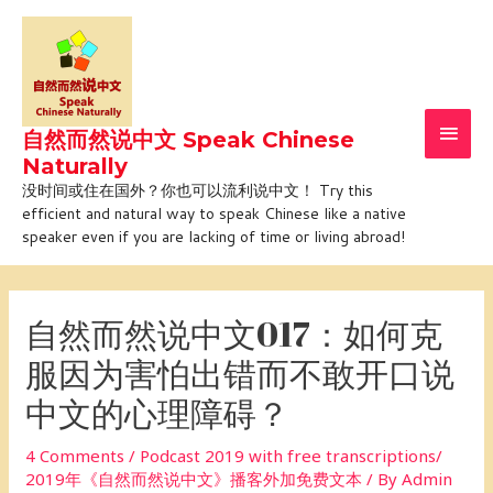
Skip
Main
to
Men
content
自然而然说中文 Speak Chinese
Naturally
没时间或住在国外？你也可以流利说中文！ Try this
efficient and natural way to speak Chinese like a native
speaker even if you are lacking of time or living abroad!
Post
navigation
自然而然说中文017：如何克
服因为害怕出错而不敢开口说
中文的心理障碍？
4 Comments
/
Podcast 2019 with free transcriptions/
2019年《自然而然说中文》播客外加免费文本
/ By
Admin