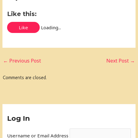
Like this:
Like
Loading...
←
Previous Post
Next Post
→
Comments are closed.
Log In
Username or Email Address