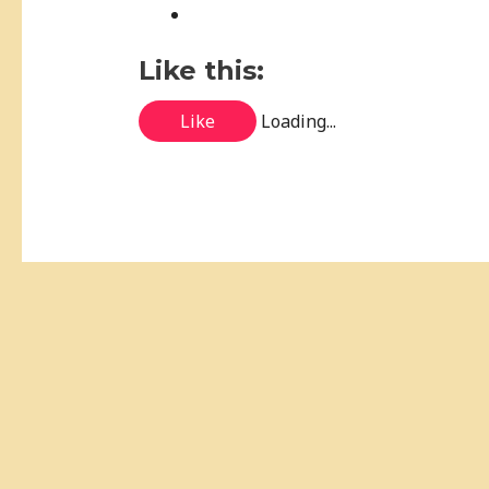
Like this:
Like
Loading...