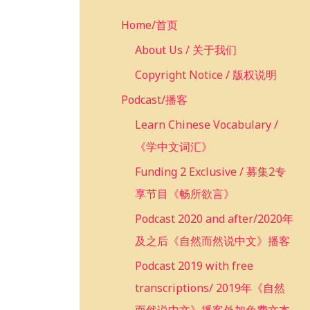
c
Home/首页
h
f
About Us / 关于我们
o
Copyright Notice / 版权说明
r
Podcast/播客
:
Learn Chinese Vocabulary /
《学中文词汇》
Funding 2 Exclusive / 募集2专
享节目《畅所欲言》
Podcast 2020 and after/2020年
及之后《自然而然说中文》播客
Podcast 2019 with free
transcriptions/ 2019年《自然