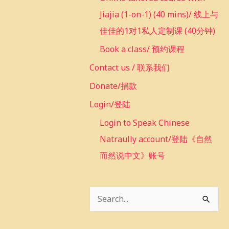
Jiajia (1-on-1) (40 mins)/ 线上与
佳佳的1对1私人定制课 (40分钟)
Book a class/ 预约课程
Contact us / 联系我们
Donate/捐款
Login/登陆
Login to Speak Chinese
Natraully account/登陆《自然
而然说中文》账号
S
e