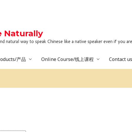
Naturally
to speak Chinese like a native speaker even if you are lack
roducts/产品
Online Course/线上课程
Contact 