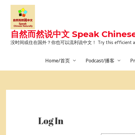
Skip
to
content
自然而然说中文 Speak Chinese 
没时间或住在国外？你也可以流利说中文！ Try this efficient and natural way 
Home/首页
Podcast/播客
P
Log In