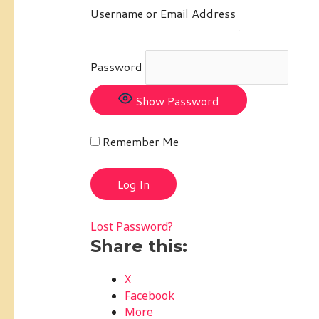
Username or Email Address
Password
Show Password
Remember Me
Lost Password?
Share this:
X
Facebook
More