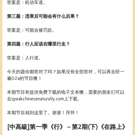
答案是：机动车道。
第三题：违章后可能会有什么后果？
答案是：可能会被罚款。
第四题：行人应该在哪里行走？
答案是：人行道。
今天的题你都答对了吗？如果没有全部答对，可以再去听一
遍02a的节目噢！
本期节目有提供免费下载的电子文本噢，需要的朋友们可以
去speakchinesenaturally.com上下载。
本期节目就到这里了。谢谢！拜拜！
[中高級]第一季《行》－第2期(下)《在路上》