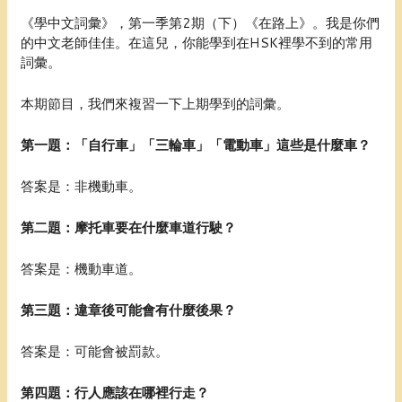
《學中文詞彙》，第一季第2期（下）《在路上》。我是你們
的中文老師佳佳。在這兒，你能學到在HSK裡學不到的常用
詞彙。
本期節目，我們來複習一下上期學到的詞彙。
第一題：「自行車」「三輪車」「電動車」這些是什麼車？
答案是：非機動車。
第二題：摩托車要在什麼車道行駛？
答案是：機動車道。
第三題：違章後可能會有什麼後果？
答案是：可能會被罰款。
第四題：行人應該在哪裡行走？