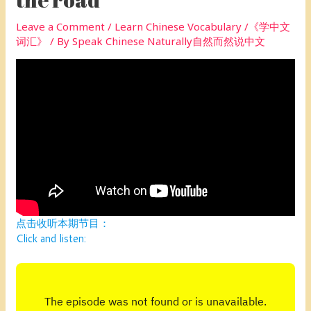
Leave a Comment
/
Learn Chinese Vocabulary /《学中文
词汇》
/ By
Speak Chinese Naturally自然而然说中文
点击收听本期节目：
Click and listen: