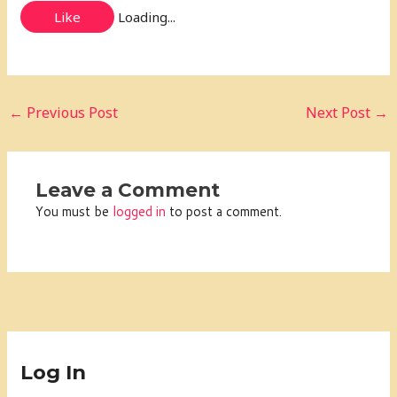
Like
Loading...
←
Previous Post
Next Post
→
Leave a Comment
You must be
logged in
to post a comment.
Log In