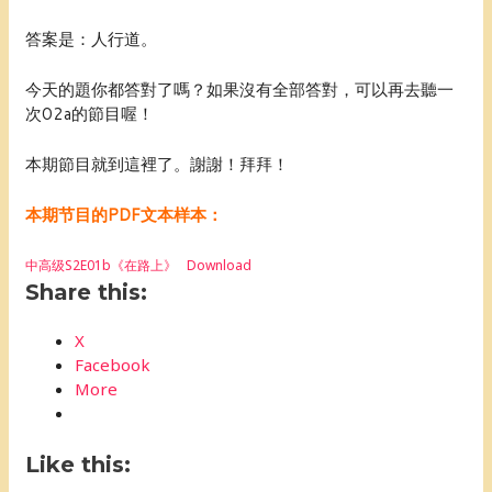
答案是：人行道。
今天的題你都答對了嗎？如果沒有全部答對，可以再去聽一
次02a的節目喔！
本期節目就到這裡了。謝謝！拜拜！
本期节目的PDF文本样本：
中高级S2E01b《在路上》
Download
Share this:
X
Facebook
More
Like this: