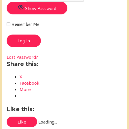
Show Password
Remember Me
Lost Password?
Share this:
X
Facebook
More
Like this:
Like
Loading...