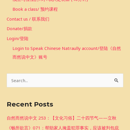
Book a class/ 预约课程
Contact us / 联系我们
Donate/捐款
Login/登陆
Login to Speak Chinese Natraully account/登陆《自然
而然说中文》账号
S
e
a
Recent Posts
r
c
自然而然说中文 253：【文化习俗】二十四节气——立秋
h
《畅所欲言》071：帮助家人掩盖犯罪事实，应该被判包庇