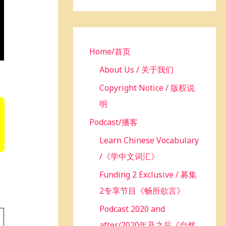
h
f
o
r
Home/首页
:
About Us / 关于我们
Copyright Notice / 版权说
明
Podcast/播客
Learn Chinese Vocabulary
/《学中文词汇》
Funding 2 Exclusive / 募集
2专享节目《畅所欲言》
Podcast 2020 and
after/2020年及之后《自然