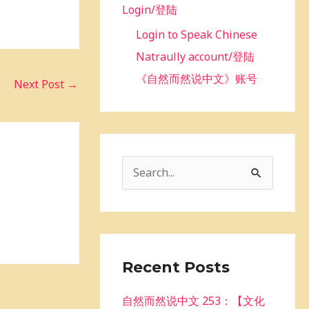
Login/登陆
Login to Speak Chinese
Natraully account/登陆
《自然而然说中文》账号
Next Post
→
S
e
a
r
c
Recent Posts
h
自然而然说中文 253：【文化
f