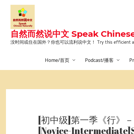
Skip
to
content
自然而然说中文 Speak Chinese 
没时间或住在国外？你也可以流利说中文！ Try this efficient and natural way 
Home/首页
Podcast/播客
P
Post
navigation
[初中级]第一季《行》－
[Novice-Intermediate]