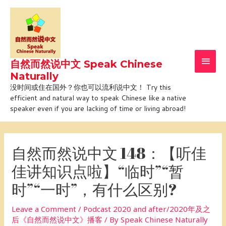
Skip
Main
to
Men
content
自然而然说中文 Speak Chinese
Naturally
没时间或住在国外？你也可以流利说中文！ Try this
efficient and natural way to speak Chinese like a native
speaker even if you are lacking of time or living abroad!
Post
navigation
自然而然说中文 148：【听佳
佳讲知识点啦】“临时”“暂
时”“一时”，有什么区别?
Leave a Comment
/
Podcast 2020 and after/2020年及之
后《自然而然说中文》播客
/ By
Speak Chinese Naturally