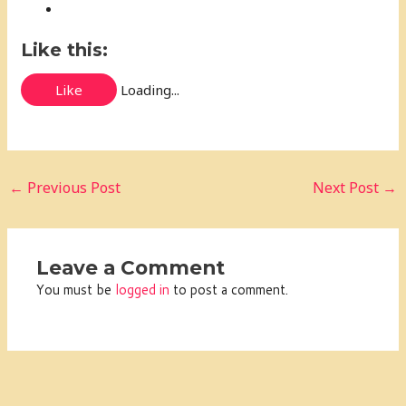
Like this:
Like
Loading...
←
Previous Post
Next Post
→
Leave a Comment
You must be
logged in
to post a comment.