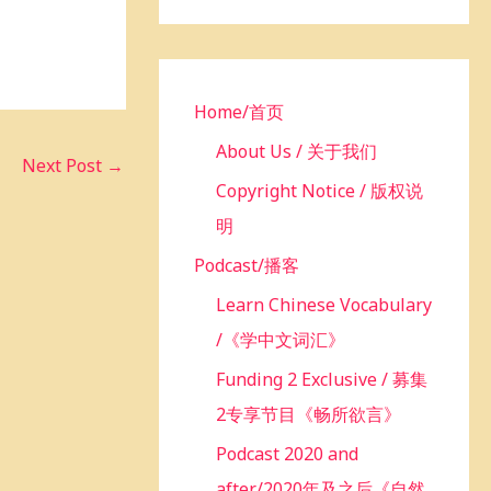
h
f
o
r
Home/首页
:
About Us / 关于我们
Next Post
→
Copyright Notice / 版权说
明
Podcast/播客
Learn Chinese Vocabulary
/《学中文词汇》
Funding 2 Exclusive / 募集
2专享节目《畅所欲言》
Podcast 2020 and
after/2020年及之后《自然