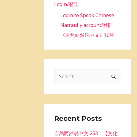
Login/登陆
Login to Speak Chinese
Natraully account/登陆
《自然而然说中文》账号
S
e
a
r
c
Recent Posts
h
自然而然说中文 253：【文化
f