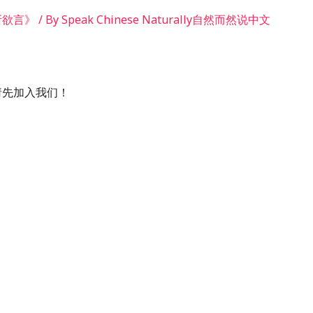
畅所欲言》
/ By
Speak Chinese Naturally自然而然说中文
nt! / 请先加入我们！