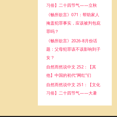
习俗】二十四节气——立秋
o
《畅所欲言》071：帮助家人
r
掩盖犯罪事实，应该被判包庇
:
罪吗？
《畅所欲言》2026-8月份话
题：父母犯罪该不该影响到子
女？
自然而然说中文 252：【其
他】中国的初代“网红”们
自然而然说中文 251：【文化
习俗】二十四节气——大暑