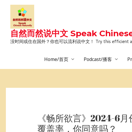
Skip
to
content
自然而然说中文 Speak Chinese 
没时间或住在国外？你也可以流利说中文！ Try this efficient and natural way 
Home/首页
Podcast/播客
P
Post
navigation
《畅所欲言》2024-
覆盖率，你同意吗？