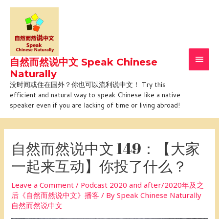
Skip
Main
to
Men
content
自然而然说中文 Speak Chinese
Naturally
没时间或住在国外？你也可以流利说中文！ Try this
efficient and natural way to speak Chinese like a native
speaker even if you are lacking of time or living abroad!
Post
navigation
自然而然说中文 149：【大家
一起来互动】你投了什么？
Leave a Comment
/
Podcast 2020 and after/2020年及之
后《自然而然说中文》播客
/ By
Speak Chinese Naturally
自然而然说中文