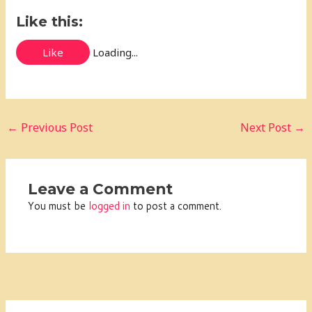
Like this:
Like
Loading...
←
Previous Post
Next Post
→
Leave a Comment
You must be
logged in
to post a comment.