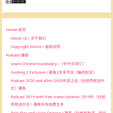
c
h
f
o
Home/首页
r
About Us / 关于我们
:
Copyright Notice / 版权说明
Podcast/播客
Learn Chinese Vocabulary /《学中文词汇》
Funding 2 Exclusive / 募集2专享节目《畅所欲言》
Podcast 2020 and after/2020年及之后《自然而然说中
文》播客
Podcast 2019 with free transcriptions/ 2019年《自然
而然说中文》播客外加免费文本
Role Play and Learn Chinese / 播客《玩角色扮演，学中