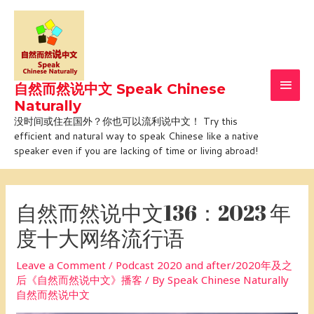
Skip
Main
to
Men
content
自然而然说中文 Speak Chinese
Naturally
没时间或住在国外？你也可以流利说中文！ Try this
efficient and natural way to speak Chinese like a native
speaker even if you are lacking of time or living abroad!
Post
navigation
自然而然说中文136：2023 年
度十大网络流行语
Leave a Comment
/
Podcast 2020 and after/2020年及之
后《自然而然说中文》播客
/ By
Speak Chinese Naturally
自然而然说中文