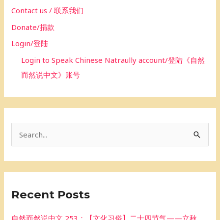
Contact us / 联系我们
Donate/捐款
Login/登陆
Login to Speak Chinese Natraully account/登陆《自然
而然说中文》账号
S
e
a
r
Recent Posts
c
h
自然而然说中文 253：【文化习俗】二十四节气——立秋