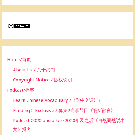
a
r
c
h
f
o
Home/首页
r
About Us / 关于我们
:
Copyright Notice / 版权说明
Podcast/播客
Learn Chinese Vocabulary /《学中文词汇》
Funding 2 Exclusive / 募集2专享节目《畅所欲言》
Podcast 2020 and after/2020年及之后《自然而然说中
文》播客