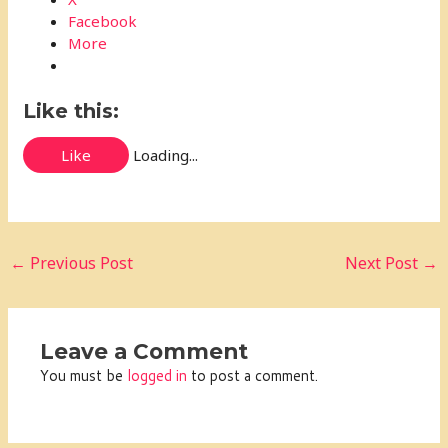
Facebook
More
Like this:
Like
Loading...
←
Previous Post
Next Post
→
Leave a Comment
You must be
logged in
to post a comment.