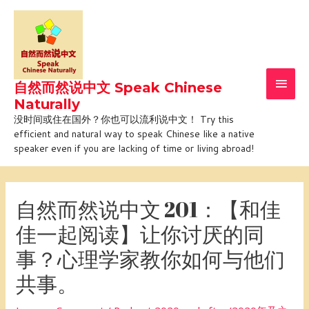
Skip
Main
to
Men
content
自然而然说中文 Speak Chinese
Naturally
没时间或住在国外？你也可以流利说中文！ Try this
efficient and natural way to speak Chinese like a native
speaker even if you are lacking of time or living abroad!
Post
navigation
自然而然说中文 201：【和佳
佳一起阅读】让你讨厌的同
事？心理学家教你如何与他们
共事。