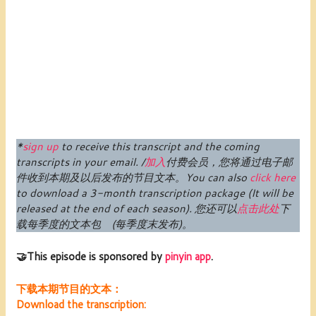
*
sign up
to receive this transcript and the coming
transcripts in your email. /
加入
付费
会员
，您将通过电子邮
件收到本期及以后发布的节目文本。
You can also
click here
to download a 3-month transcription package (
It will be
released at the end of each season
).
您还可以
点击此处
下
载每季度的文本包 (每季度末发布)。
🤝This episode is sponsored by
pinyin app
.
下载本期节目的文本：
Download the transcription: