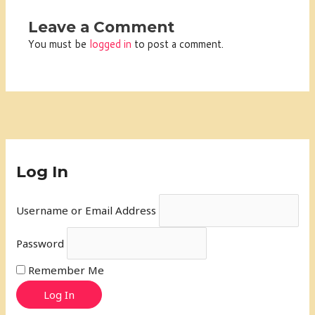
Leave a Comment
You must be
logged in
to post a comment.
Log In
Username or Email Address
Password
Remember Me
Log In