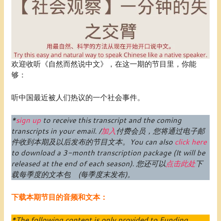
欢迎收听《自然而然说中文》，在这一期的节目里，你能
够：
听中国最近被人们热议的一个社会事件。
*
sign up
to receive this transcript and the coming
transcripts in your email. /
加入
付费
会员
，您将通过电子邮
件收到本期及以后发布的节目文本。
You can also
click here
to download a 3-month transcription package (
It will be
released at the end of each season
).
您还可以
点击此处
下
载每季度的文本包 (每季度末发布)。
下载本期节目的音频和文本：
*The following content is only provided to Funding