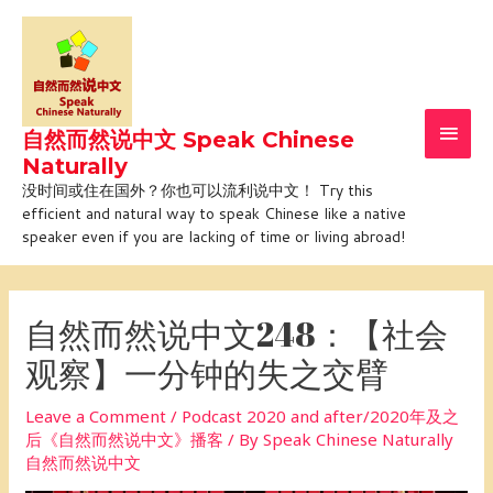
Skip
Main
to
Men
content
自然而然说中文 Speak Chinese
Naturally
没时间或住在国外？你也可以流利说中文！ Try this
efficient and natural way to speak Chinese like a native
speaker even if you are lacking of time or living abroad!
Post
navigation
自然而然说中文248：【社会
观察】一分钟的失之交臂
Leave a Comment
/
Podcast 2020 and after/2020年及之
后《自然而然说中文》播客
/ By
Speak Chinese Naturally
自然而然说中文