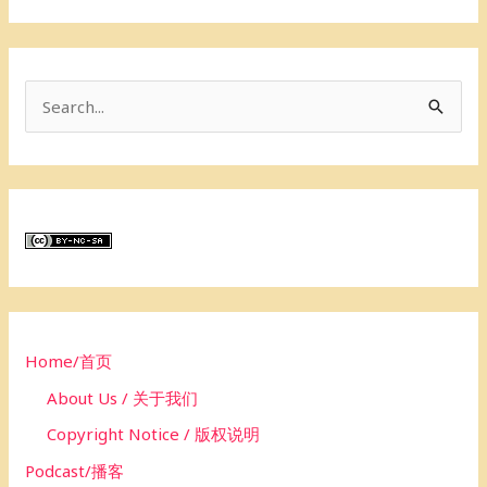
S
e
a
r
c
h
f
o
Home/首页
r
About Us / 关于我们
:
Copyright Notice / 版权说明
Podcast/播客