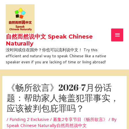
Skip
Main
to
Men
content
自然而然说中文 Speak Chinese
Naturally
没时间或住在国外？你也可以流利说中文！ Try this
efficient and natural way to speak Chinese like a native
speaker even if you are lacking of time or living abroad!
Post
navigation
《畅所欲言》2026-7月份话
题：帮助家人掩盖犯罪事实，
应该被判包庇罪吗？
/
Funding 2 Exclusive / 募集2专享节目《畅所欲言》
/ By
Speak Chinese Naturally自然而然说中文