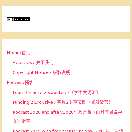
a
r
c
h
f
o
Home/首页
r
About Us / 关于我们
:
Copyright Notice / 版权说明
Podcast/播客
Learn Chinese Vocabulary /《学中文词汇》
Funding 2 Exclusive / 募集2专享节目《畅所欲言》
Podcast 2020 and after/2020年及之后《自然而然说中
文》播客
Podcast 2019 with free transcriptions/ 2019年《自然