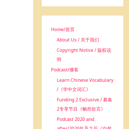
h
f
o
r
Home/首页
:
About Us / 关于我们
Copyright Notice / 版权说
明
Podcast/播客
Learn Chinese Vocabulary
/《学中文词汇》
Funding 2 Exclusive / 募集
2专享节目《畅所欲言》
Podcast 2020 and
after/2020年及之后《自然