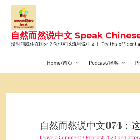
Skip
to
content
自然而然说中文 Speak Chinese 
没时间或住在国外？你也可以流利说中文！ Try this efficient and natural way 
Home/首页
Podcast/播客
P
Post
navigation
自然而然说中文074：
Leave a Comment
/
Podcast 2020 and