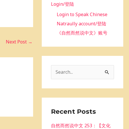
Login/登陆
Login to Speak Chinese
Natraully account/登陆
《自然而然说中文》账号
Next Post
→
S
e
a
r
c
Recent Posts
h
自然而然说中文 253：【文化
f