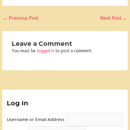
←
Previous Post
Next Post
→
Leave a Comment
You must be
logged in
to post a comment.
Log In
Username or Email Address