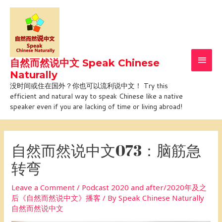
Skip
Main
to
Men
content
自然而然说中文 Speak Chinese
Naturally
没时间或住在国外？你也可以流利说中文！ Try this
efficient and natural way to speak Chinese like a native
speaker even if you are lacking of time or living abroad!
Post
navigation
自然而然说中文073：脑筋急
转弯
Leave a Comment
/
Podcast 2020 and after/2020年及之
后《自然而然说中文》播客
/ By
Speak Chinese Naturally
自然而然说中文