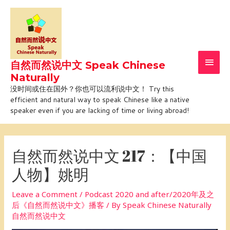
Skip
Main
to
Men
content
自然而然说中文 Speak Chinese
Naturally
没时间或住在国外？你也可以流利说中文！ Try this
efficient and natural way to speak Chinese like a native
speaker even if you are lacking of time or living abroad!
Post
navigation
自然而然说中文 217：【中国
人物】姚明
Leave a Comment
/
Podcast 2020 and after/2020年及之
后《自然而然说中文》播客
/ By
Speak Chinese Naturally
自然而然说中文