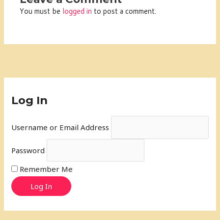
You must be
logged in
to post a comment.
Log In
Username or Email Address
Password
Remember Me
Log In