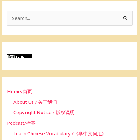
S
e
a
r
c
h
f
o
Home/首页
r
About Us / 关于我们
:
Copyright Notice / 版权说明
Podcast/播客
Learn Chinese Vocabulary /《学中文词汇》