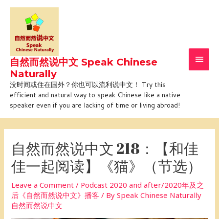
Skip
Main
to
Men
content
自然而然说中文 Speak Chinese
Naturally
没时间或住在国外？你也可以流利说中文！ Try this
efficient and natural way to speak Chinese like a native
speaker even if you are lacking of time or living abroad!
Post
navigation
自然而然说中文 218：【和佳
佳一起阅读】《猫》（节选）
Leave a Comment
/
Podcast 2020 and after/2020年及之
后《自然而然说中文》播客
/ By
Speak Chinese Naturally
自然而然说中文