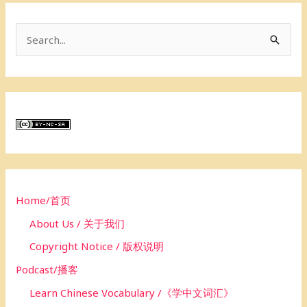
S
e
a
r
c
h
f
o
Home/首页
r
About Us / 关于我们
:
Copyright Notice / 版权说明
Podcast/播客
Learn Chinese Vocabulary /《学中文词汇》