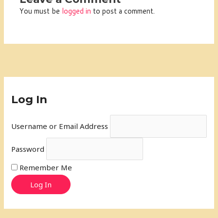
You must be
logged in
to post a comment.
Log In
Username or Email Address
Password
Remember Me
Log In