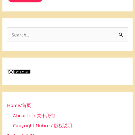
S
e
a
r
c
h
f
o
Home/首页
r
About Us / 关于我们
:
Copyright Notice / 版权说明