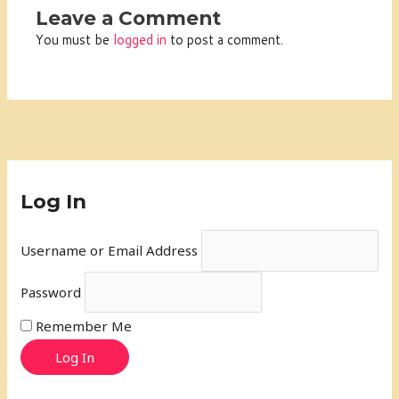
Leave a Comment
You must be
logged in
to post a comment.
Log In
Username or Email Address
Password
Remember Me
Log In