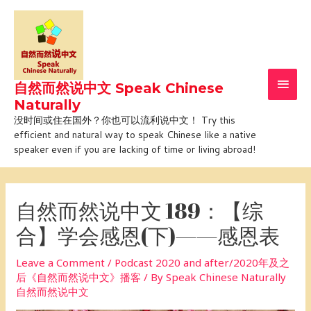
Skip
Main
to
Men
content
自然而然说中文 Speak Chinese
Naturally
没时间或住在国外？你也可以流利说中文！ Try this
efficient and natural way to speak Chinese like a native
speaker even if you are lacking of time or living abroad!
Post
navigation
自然而然说中文 189：【综
合】学会感恩(下)——感恩表
Leave a Comment
/
Podcast 2020 and after/2020年及之
后《自然而然说中文》播客
/ By
Speak Chinese Naturally
自然而然说中文