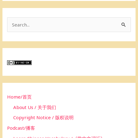
S
e
a
r
c
h
f
o
Home/首页
r
About Us / 关于我们
:
Copyright Notice / 版权说明
Podcast/播客