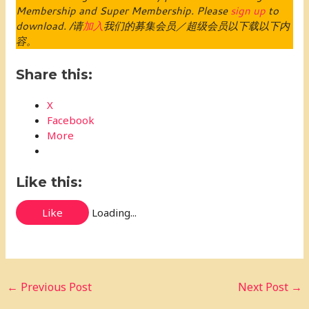
Membership and Super Membership. Please
sign up
to
download. /请
加入
我们的募集会员／超级会员以下载以下内
容。
Share this:
X
Facebook
More
Like this:
Like
Loading...
←
Previous Post
Next Post
→