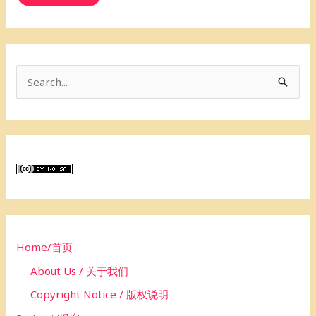
S
e
a
r
c
h
f
o
Home/首页
r
About Us / 关于我们
:
Copyright Notice / 版权说明