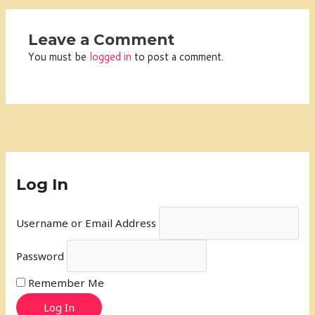
Leave a Comment
You must be
logged in
to post a comment.
Log In
Username or Email Address
Password
Remember Me
Log In