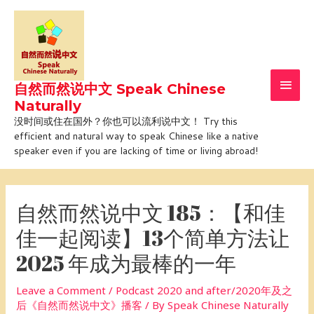
Skip
Main
to
Men
content
自然而然说中文 Speak Chinese
Naturally
没时间或住在国外？你也可以流利说中文！ Try this
efficient and natural way to speak Chinese like a native
speaker even if you are lacking of time or living abroad!
Post
navigation
自然而然说中文 185：【和佳
佳一起阅读】13个简单方法让
2025 年成为最棒的一年
Leave a Comment
/
Podcast 2020 and after/2020年及之
后《自然而然说中文》播客
/ By
Speak Chinese Naturally