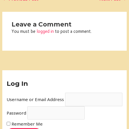
Leave a Comment
You must be
logged in
to post a comment.
Log In
Username or Email Address
Password
Remember Me