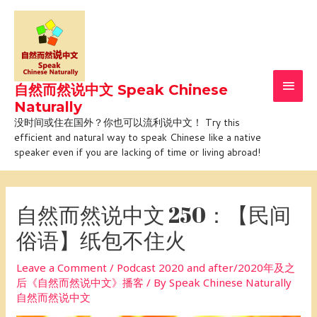
Skip
Main
to
Men
content
自然而然说中文 Speak Chinese
Naturally
没时间或住在国外？你也可以流利说中文！ Try this
efficient and natural way to speak Chinese like a native
speaker even if you are lacking of time or living abroad!
Post
navigation
自然而然说中文 250：【民间
俗语】纸包不住火
Leave a Comment
/
Podcast 2020 and after/2020年及之
后《自然而然说中文》播客
/ By
Speak Chinese Naturally
自然而然说中文