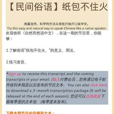
欢迎收听《自然而然说中文》，在这一期的节目里，你能
够：
1.了解俗语“纸包不住火。”的意义、用法。
2.练习发音。
*
sign up
to receive this transcript and the coming
transcripts in your email. /
加入
付费
会员
，您将通过电子邮
件收到本期及以后发布的节目文本。
You can also
click here
to download a 3-month transcription package (
It will be
released at the end of each season
).
您还可以
点击此处
下
载每季度的文本包 (每季度末发布)。
下载本期节目的音频和文本：