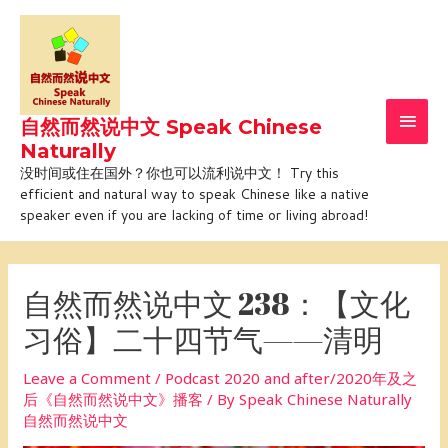
Skip
Main
to
Men
content
自然而然说中文 Speak Chinese
Naturally
没时间或住在国外？你也可以流利说中文！ Try this
efficient and natural way to speak Chinese like a native
speaker even if you are lacking of time or living abroad!
Post
navigation
自然而然说中文 238：【文化
习俗】二十四节气——清明
Leave a Comment
/
Podcast 2020 and after/2020年及之
后《自然而然说中文》播客
/ By
Speak Chinese Naturally
自然而然说中文