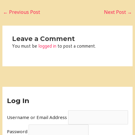
←
Previous Post
Next Post
→
Leave a Comment
You must be
logged in
to post a comment.
Log In
Username or Email Address
Password