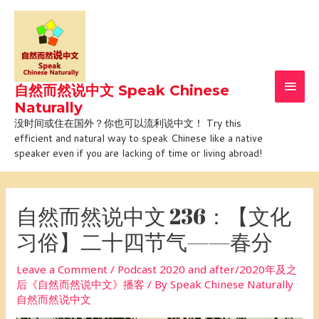
Skip
Main
to
Men
content
自然而然说中文 Speak Chinese
Naturally
没时间或住在国外？你也可以流利说中文！ Try this
efficient and natural way to speak Chinese like a native
speaker even if you are lacking of time or living abroad!
Post
navigation
自然而然说中文 236：【文化
习俗】二十四节气——春分
Leave a Comment
/
Podcast 2020 and after/2020年及之
后《自然而然说中文》播客
/ By
Speak Chinese Naturally
自然而然说中文