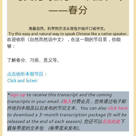
欢迎收听《自然而然说中文》，在这一期的节目里，你能
够：
了解春分、习俗、意义等。
点击收听本期节目：
Click and listen:
*
sign up
to receive this transcript and the coming
transcripts in your email. /
加入
付费
会员
，您将通过电子邮
件收到本期及以后发布的节目文本。
You can also
click here
to download a 3-month transcription package (
It will be
released at the end of each season
).
您还可以
点击此处
下
载每季度的文本包 (每季度末发布)。