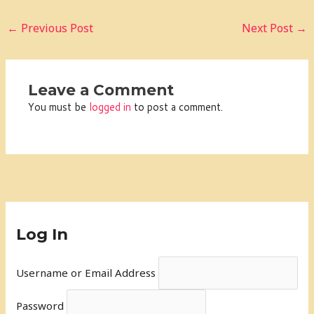
←
Previous Post
Next Post
→
Leave a Comment
You must be
logged in
to post a comment.
Log In
Username or Email Address
Password