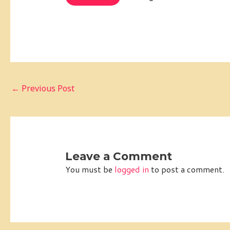
←
Previous Post
Leave a Comment
You must be
logged in
to post a comment.