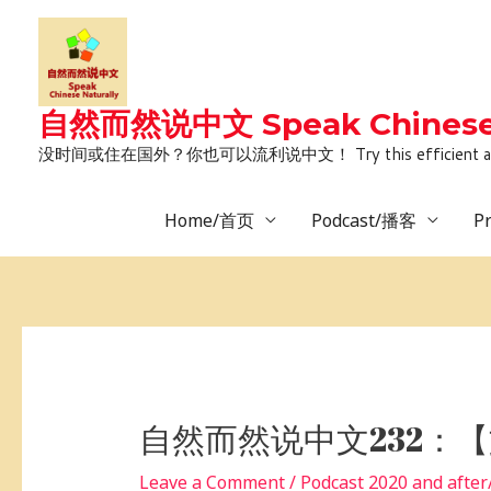
Skip
to
content
自然而然说中文 Speak Chinese 
没时间或住在国外？你也可以流利说中文！ Try this efficient and natural way 
Home/首页
Podcast/播客
P
Post
navigation
自然而然说中文232：
Leave a Comment
/
Podcast 2020 and