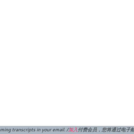
ming transcripts in your email. /
加入
付费
会员
，您将通过电子