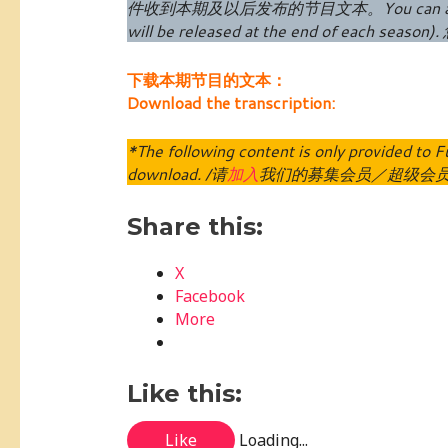
件收到本期及以后发布的节目文本。
You can 
will be released at the end of each season
).
下载本期节目的文本：
Download the transcription:
*The following content is only provided t
download. /请
加入
我们的募集会员／超级会
Share this:
X
Facebook
More
Like this:
Like
Loading...