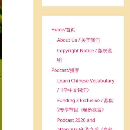
h
f
o
r
Home/首页
:
About Us / 关于我们
Copyright Notice / 版权说
明
Podcast/播客
Learn Chinese Vocabulary
/《学中文词汇》
Funding 2 Exclusive / 募集
2专享节目《畅所欲言》
Podcast 2020 and
after/2020年及之后《自然