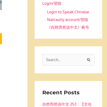
t
Login/登陆
Login to Speak Chinese
Natraully account/登陆
《自然而然说中文》账号
S
e
a
r
c
Recent Posts
h
自然而然说中文 253：【文化
f