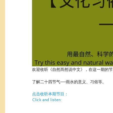
欢迎收听《自然而然说中文》，在这一期的节
了解二十四节气——雨水的意义、习俗等。
点击收听本期节目：
Click and listen: