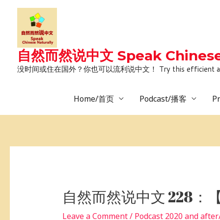
Skip
to
content
自然而然说中文 Speak Chinese 
没时间或住在国外？你也可以流利说中文！ Try this efficient and natural way 
Home/首页
Podcast/播客
P
Post
navigation
自然而然说中文 228
Leave a Comment
/
Podcast 2020 and