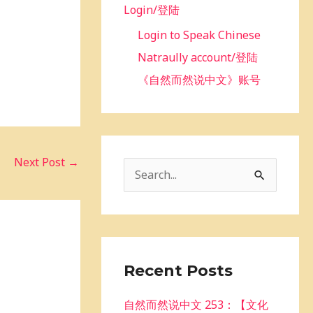
Login/登陆
Login to Speak Chinese
Natraully account/登陆
《自然而然说中文》账号
Next Post
→
S
e
a
r
c
Recent Posts
h
自然而然说中文 253：【文化
f