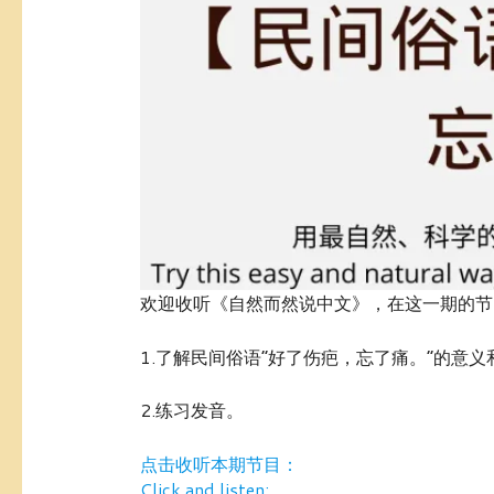
欢迎收听《自然而然说中文》，在这一期的节
1.了解民间俗语“好了伤疤，忘了痛。”的意义
2.练习发音。
点击收听本期节目：
Click and listen: