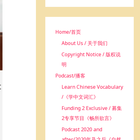
h
f
o
r
Home/首页
:
About Us / 关于我们
Copyright Notice / 版权说
明
Podcast/播客
Learn Chinese Vocabulary
/《学中文词汇》
Funding 2 Exclusive / 募集
2专享节目《畅所欲言》
Podcast 2020 and
after/2020年及之后《自然