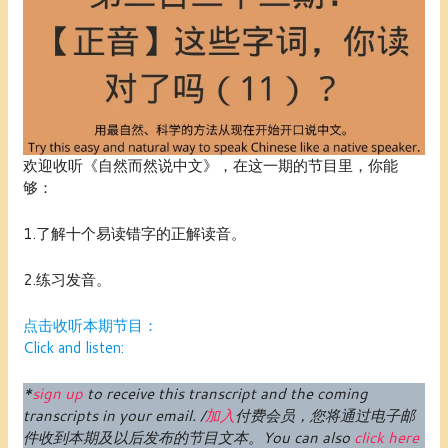
欢迎收听《自然而然说中文》，在这一期的节目里，你能
够：
1.了解十个易读错字的正解读音。
2.练习发音。
点击收听本期节目：
Click and listen:
*
sign up
to receive this transcript and the coming
transcripts in your email. /
加入
付费
会员
，您将通过电子邮
件收到本期及以后发布的节目文本。
You can also
click here