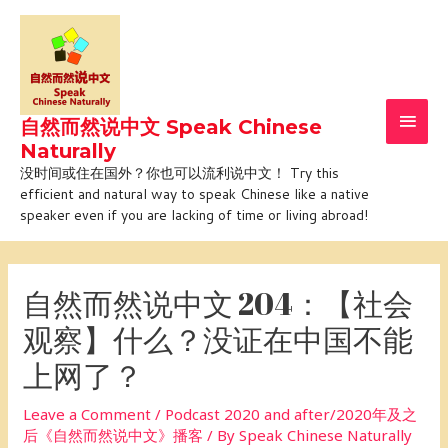
Skip
Main
to
Men
content
自然而然说中文 Speak Chinese
Naturally
没时间或住在国外？你也可以流利说中文！ Try this
efficient and natural way to speak Chinese like a native
speaker even if you are lacking of time or living abroad!
Post
navigation
自然而然说中文 204：【社会
观察】什么？没证在中国不能
上网了？
Leave a Comment
/
Podcast 2020 and after/2020年及之
后《自然而然说中文》播客
/ By
Speak Chinese Naturally