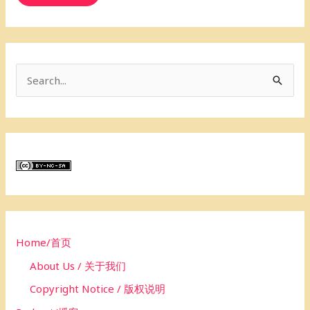
S
e
a
r
c
h
f
o
Home/首页
r
About Us / 关于我们
:
Copyright Notice / 版权说明