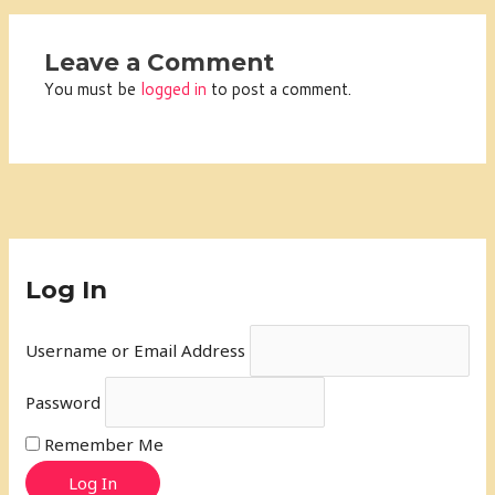
Leave a Comment
You must be
logged in
to post a comment.
Log In
Username or Email Address
Password
Remember Me
Log In