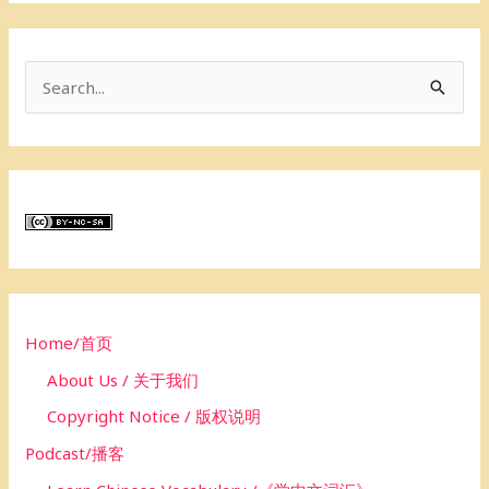
S
e
a
r
c
h
f
o
Home/首页
r
About Us / 关于我们
:
Copyright Notice / 版权说明
Podcast/播客