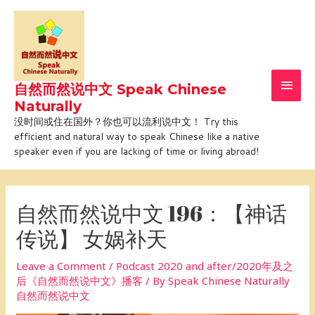
Skip
Main
to
Men
content
自然而然说中文 Speak Chinese
Naturally
没时间或住在国外？你也可以流利说中文！ Try this
efficient and natural way to speak Chinese like a native
speaker even if you are lacking of time or living abroad!
Post
navigation
自然而然说中文 196：【神话
传说】 女娲补天
Leave a Comment
/
Podcast 2020 and after/2020年及之
后《自然而然说中文》播客
/ By
Speak Chinese Naturally
自然而然说中文