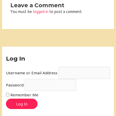
Leave a Comment
You must be
logged in
to post a comment.
Log In
Username or Email Address
Password
Remember Me
Log In