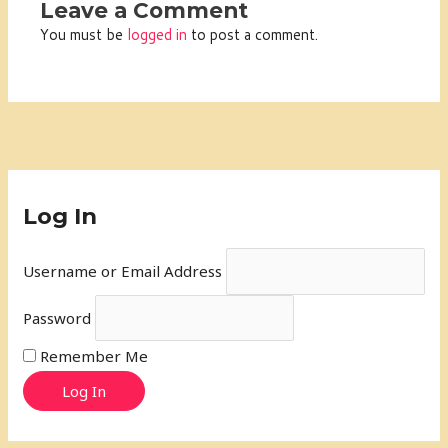
Leave a Comment
You must be
logged in
to post a comment.
Log In
Username or Email Address
Password
Remember Me
Log In