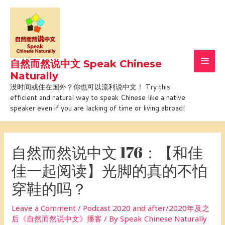
Skip
Main
to
Men
content
自然而然说中文 Speak Chinese
Naturally
没时间或住在国外？你也可以流利说中文！ Try this
efficient and natural way to speak Chinese like a native
speaker even if you are lacking of time or living abroad!
Post
navigation
自然而然说中文 176：【和佳
佳一起阅读】光脚的真的不怕
穿鞋的吗？
Leave a Comment
/
Podcast 2020 and after/2020年及之
后《自然而然说中文》播客
/ By
Speak Chinese Naturally