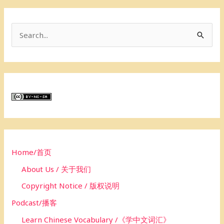
S
e
a
r
c
h
f
o
Home/首页
r
About Us / 关于我们
:
Copyright Notice / 版权说明
Podcast/播客
Learn Chinese Vocabulary /《学中文词汇》