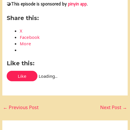
🤝This episode is sponsored by
pinyin app
.
Share this:
X
Facebook
More
Like this:
Like
Loading...
←
Previous Post
Next Post
→