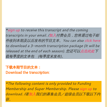
*
sign up
to receive this transcript and the coming
transcripts in your email. /
加入
付费
会员
，您将通过电子邮
件收到本期及以后发布的节目文本。
You can also
click here
to download a 3-month transcription package (
It will be
released at the end of each season
).
您还可以
点击此处
下
载每季度的文本包 (每季度末发布)。
下载本期节目的文本：
Download the transcription:
*The following content is only provided to Funding
Membership and Super Membership. Please
sign up
to
download. /请
加入
我们的募集会员／超级会员以下载以下内
容。