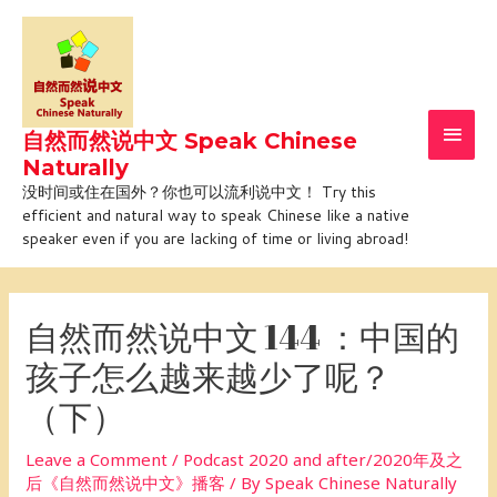
Skip
Main
to
Men
content
自然而然说中文 Speak Chinese
Naturally
没时间或住在国外？你也可以流利说中文！ Try this
efficient and natural way to speak Chinese like a native
speaker even if you are lacking of time or living abroad!
Post
navigation
自然而然说中文 144 ：中国的
孩子怎么越来越少了呢？
（下）
Leave a Comment
/
Podcast 2020 and after/2020年及之
后《自然而然说中文》播客
/ By
Speak Chinese Naturally