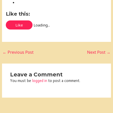
Like this:
Like
Loading...
←
Previous Post
Next Post
→
Leave a Comment
You must be
logged in
to post a comment.