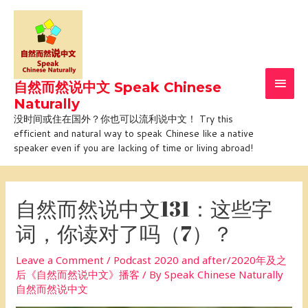
Skip
Main
to
Men
content
自然而然说中文 Speak Chinese
Naturally
没时间或住在国外？你也可以流利说中文！ Try this
efficient and natural way to speak Chinese like a native
speaker even if you are lacking of time or living abroad!
Post
navigation
自然而然说中文131：这些字
词，你读对了吗（7）？
Leave a Comment
/
Podcast 2020 and after/2020年及之
后《自然而然说中文》播客
/ By
Speak Chinese Naturally
自然而然说中文