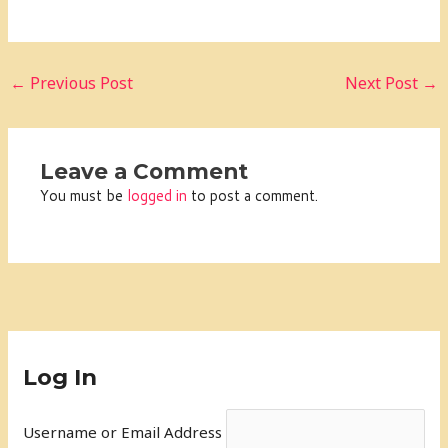
←
Previous Post
Next Post
→
Leave a Comment
You must be
logged in
to post a comment.
Log In
Username or Email Address