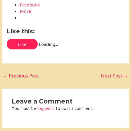
Facebook
More
Like this:
Like
Loading...
←
Previous Post
Next Post
→
Leave a Comment
You must be
logged in
to post a comment.