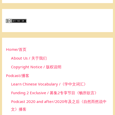
a
r
c
h
f
o
Home/首页
r
About Us / 关于我们
:
Copyright Notice / 版权说明
Podcast/播客
Learn Chinese Vocabulary /《学中文词汇》
Funding 2 Exclusive / 募集2专享节目《畅所欲言》
Podcast 2020 and after/2020年及之后《自然而然说中
文》播客