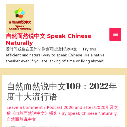
Skip
Main
to
Men
content
自然而然说中文 Speak Chinese
Naturally
没时间或住在国外？你也可以流利说中文！ Try this
efficient and natural way to speak Chinese like a native
speaker even if you are lacking of time or living abroad!
Post
navigation
自然而然说中文109：2022年
度十大流行语
Leave a Comment
/
Podcast 2020 and after/2020年及之
后《自然而然说中文》播客
/ By
Speak Chinese Naturally
自然而然说中文