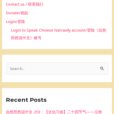
Contact us / 联系我们
Donate/捐款
Login/登陆
Login to Speak Chinese Natraully account/登陆《自然
而然说中文》账号
S
e
a
r
Recent Posts
c
h
自然而然说中文 253：【文化习俗】二十四节气——立秋