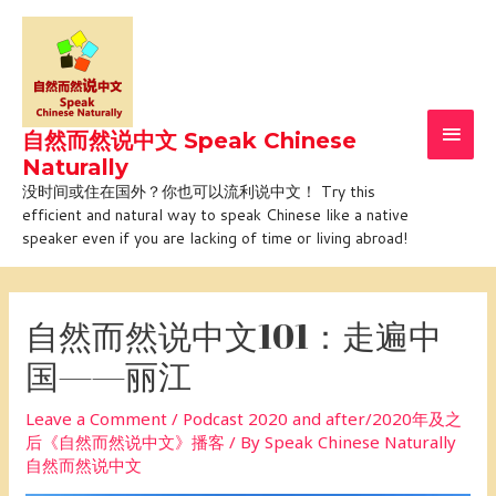
Skip
Main
to
Men
content
自然而然说中文 Speak Chinese
Naturally
没时间或住在国外？你也可以流利说中文！ Try this
efficient and natural way to speak Chinese like a native
speaker even if you are lacking of time or living abroad!
Post
navigation
自然而然说中文101：走遍中
国——丽江
Leave a Comment
/
Podcast 2020 and after/2020年及之
后《自然而然说中文》播客
/ By
Speak Chinese Naturally
自然而然说中文