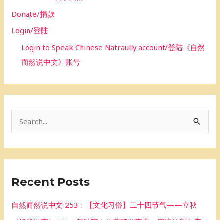
Donate/捐款
Login/登陆
Login to Speak Chinese Natraully account/登陆《自然
而然说中文》账号
S
e
a
r
Recent Posts
c
h
自然而然说中文 253：【文化习俗】二十四节气——立秋
f