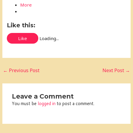
More
Like this:
Like
Loading...
←
Previous Post
Next Post
→
Leave a Comment
You must be
logged in
to post a comment.