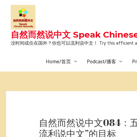
Skip
to
content
自然而然说中文 Speak Chinese 
没时间或住在国外？你也可以流利说中文！ Try this efficient and natural way 
Home/首页
Podcast/播客
P
Post
navigation
自然而然说中文084：
流利说中文”的目标