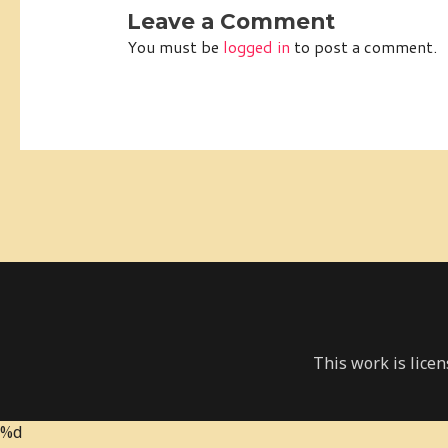
Leave a Comment
You must be
logged in
to post a comment.
This work is lice
%d