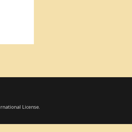
rnational License.