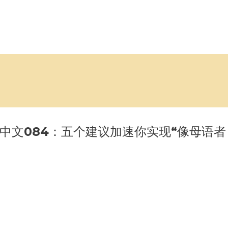
然而然说中文084：五个建议加速你实现“像母语者