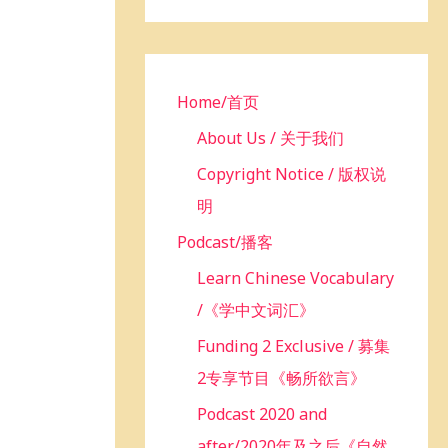
h
f
o
r
Home/首页
:
About Us / 关于我们
Copyright Notice / 版权说
明
Podcast/播客
Learn Chinese Vocabulary
/《学中文词汇》
Funding 2 Exclusive / 募集
2专享节目《畅所欲言》
Podcast 2020 and
after/2020年及之后《自然