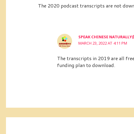
The 2020 podcast transcripts are not dow
SPEAK CHINESE NATURA
MARCH 23, 2022 AT 4:11 PM
The transcripts in 2019 are all fre
funding plan to download.