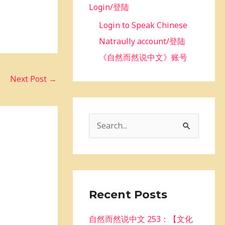
Login/登陆
Login to Speak Chinese
Natraully account/登陆
《自然而然说中文》账号
Next Post
→
S
e
a
r
c
Recent Posts
h
自然而然说中文 253：【文化
f