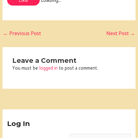
←
Previous Post
Next Post
→
Leave a Comment
You must be
logged in
to post a comment.
Log In