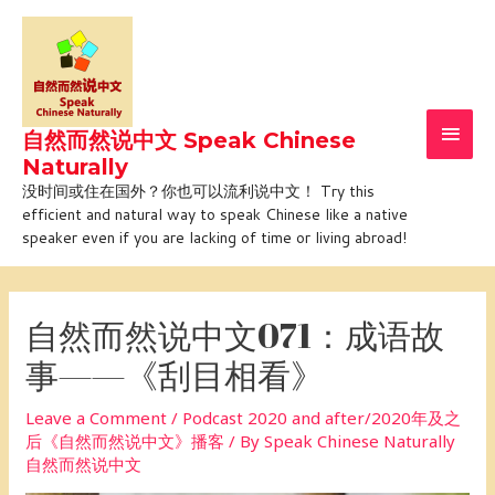
Skip
Main
to
Men
content
自然而然说中文 Speak Chinese
Naturally
没时间或住在国外？你也可以流利说中文！ Try this
efficient and natural way to speak Chinese like a native
speaker even if you are lacking of time or living abroad!
Post
navigation
自然而然说中文071：成语故
事——《刮目相看》
Leave a Comment
/
Podcast 2020 and after/2020年及之
后《自然而然说中文》播客
/ By
Speak Chinese Naturally
自然而然说中文