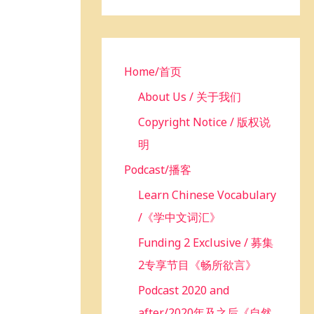
h
f
o
r
Home/首页
:
About Us / 关于我们
Copyright Notice / 版权说
明
Podcast/播客
Learn Chinese Vocabulary
/《学中文词汇》
Funding 2 Exclusive / 募集
2专享节目《畅所欲言》
Podcast 2020 and
after/2020年及之后《自然