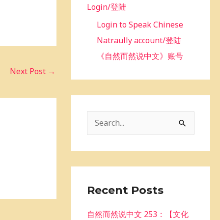
Login/登陆
Login to Speak Chinese
Natraully account/登陆
《自然而然说中文》账号
Next Post
→
S
e
a
r
c
Recent Posts
h
自然而然说中文 253：【文化
f