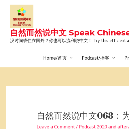
Skip
to
content
自然而然说中文 Speak Chinese 
没时间或住在国外？你也可以流利说中文！ Try this efficient and natural way 
Home/首页
Podcast/播客
P
Post
navigation
自然而然说中文068：
Leave a Comment
/
Podcast 2020 and