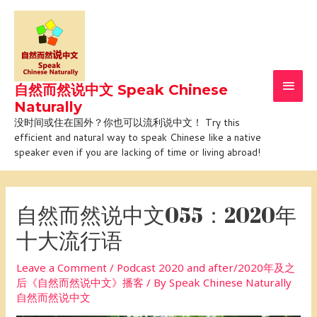
Skip
Main
to
Men
content
自然而然说中文 Speak Chinese
Naturally
没时间或住在国外？你也可以流利说中文！ Try this
efficient and natural way to speak Chinese like a native
speaker even if you are lacking of time or living abroad!
Post
navigation
自然而然说中文055：2020年
十大流行语
Leave a Comment
/
Podcast 2020 and after/2020年及之
后《自然而然说中文》播客
/ By
Speak Chinese Naturally
自然而然说中文