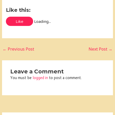
Like this:
Like
Loading...
←
Previous Post
Next Post
→
Leave a Comment
You must be
logged in
to post a comment.