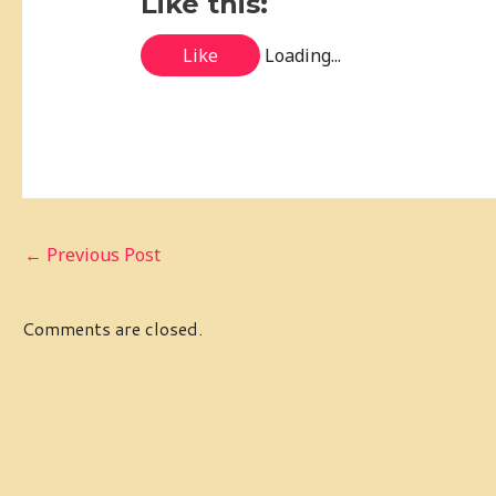
Like this:
Like
Loading...
←
Previous Post
Comments are closed.