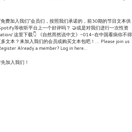
n: 亲爱的“免费加入我们”会员们，按照我们承诺的，前30期的节目文本供
,Spotify等收听平台上一个好评吗？ 🤝或是对我们进行一次性资
.com/donation/ 这里下载👇 《自然而然说中文》-014-在中国看病你不得
本？来加入我们的会员或购买文本包吧！… Please join us
ister Already a member? Log in here...
nt! / 请先加入我们！