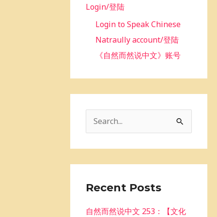
Login/登陆
Login to Speak Chinese
Natraully account/登陆
《自然而然说中文》账号
S
e
a
r
c
Recent Posts
h
自然而然说中文 253：【文化
f