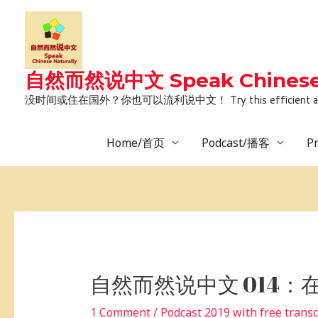
Skip
to
content
自然而然说中文 Speak Chinese 
没时间或住在国外？你也可以流利说中文！ Try this efficient and natural way 
Home/首页
Podcast/播客
P
Post
navigation
自然而然说中文 014：
1 Comment
/
Podcast 2019 with free