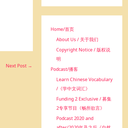
h
f
o
r
Home/首页
:
About Us / 关于我们
Copyright Notice / 版权说
明
Next Post
→
Podcast/播客
Learn Chinese Vocabulary
/《学中文词汇》
Funding 2 Exclusive / 募集
2专享节目《畅所欲言》
Podcast 2020 and
after/2020年及之后《自然