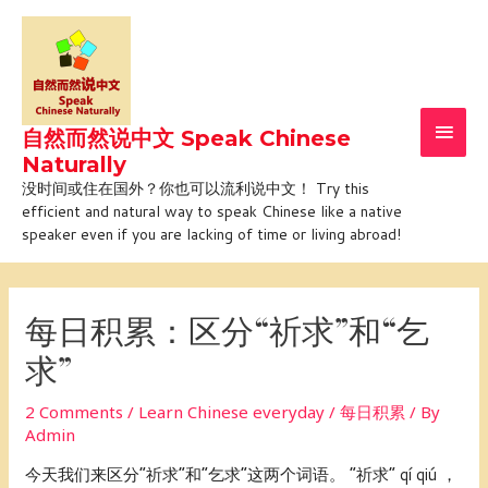
Skip
Main
to
Men
content
自然而然说中文 Speak Chinese
Naturally
没时间或住在国外？你也可以流利说中文！ Try this
efficient and natural way to speak Chinese like a native
speaker even if you are lacking of time or living abroad!
Post
navigation
每日积累：区分“祈求”和“乞
求”
2 Comments
/
Learn Chinese everyday / 每日积累
/ By
Admin
今天我们来区分“祈求”和“乞求”这两个词语。 “祈求” qí qiú ，