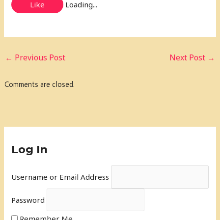
Like
Loading...
←
Previous Post
Next Post
→
Comments are closed.
Log In
Username or Email Address
Password
Remember Me