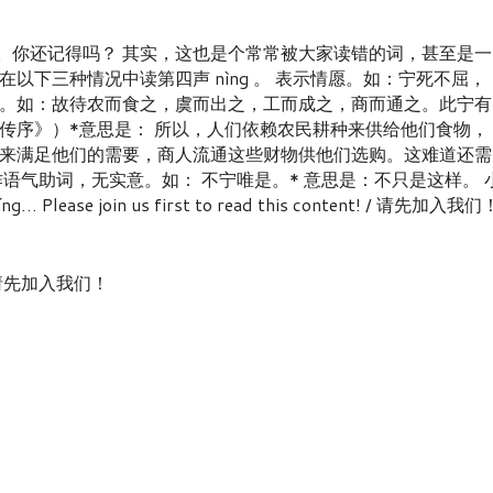
词。你还记得吗？ 其实，这也是个常常被大家读错的词，甚至是一
在以下三种情况中读第四声 nìng 。 表示情愿。如：宁死不屈，
。如：故待农而食之，虞而出之，工而成之，商而通之。此宁有
传序》）*意思是： 所以，人们依赖农民耕种来供给他们食物，
来满足他们的需要，商人流通这些财物供他们选购。这难道还需
语气助词，无实意。如： 不宁唯是。* 意思是：不只是这样。 
 Please join us first to read this content! / 请先加入我们
nt! / 请先加入我们！