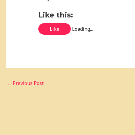
Like this:
Like
Loading...
←
Previous Post