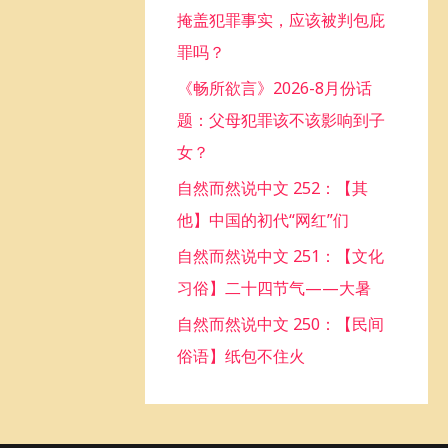
掩盖犯罪事实，应该被判包庇
o
罪吗？
r
《畅所欲言》2026-8月份话
:
题：父母犯罪该不该影响到子
女？
自然而然说中文 252：【其
他】中国的初代“网红”们
自然而然说中文 251：【文化
习俗】二十四节气——大暑
自然而然说中文 250：【民间
俗语】纸包不住火