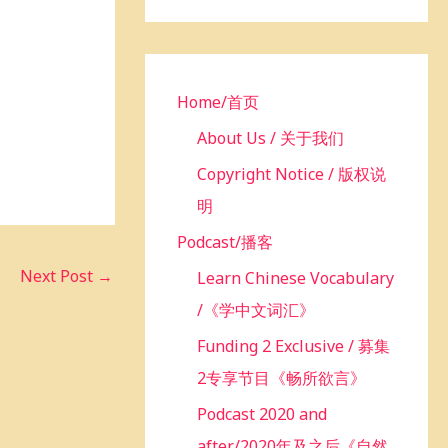
h
f
o
r
Home/首页
:
About Us / 关于我们
Copyright Notice / 版权说
明
Podcast/播客
Next Post
→
Learn Chinese Vocabulary
/《学中文词汇》
Funding 2 Exclusive / 募集
2专享节目《畅所欲言》
Podcast 2020 and
after/2020年及之后《自然