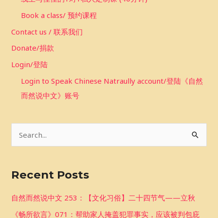
Book a class/ 预约课程
Contact us / 联系我们
Donate/捐款
Login/登陆
Login to Speak Chinese Natraully account/登陆《自然
而然说中文》账号
S
e
a
Recent Posts
r
c
自然而然说中文 253：【文化习俗】二十四节气——立秋
h
《畅所欲言》071：帮助家人掩盖犯罪事实，应该被判包庇