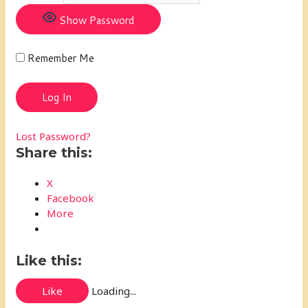
Show Password
Remember Me
Lost Password?
Share this:
X
Facebook
More
Like this:
Like
Loading...