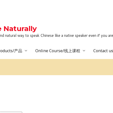
Naturally
to speak Chinese like a native speaker even if you are lack
roducts/产品
Online Course/线上课程
Contact 