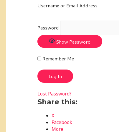
Username or Email Address
Password
Show Password
Remember Me
Lost Password?
Share this:
X
Facebook
More