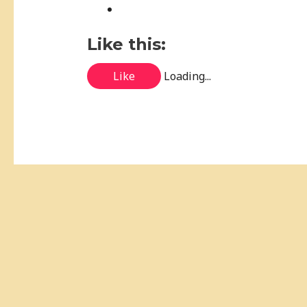
Like this:
Like
Loading...