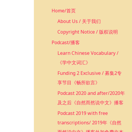
c
Home/首页
h
f
About Us / 关于我们
o
Copyright Notice / 版权说明
r
Podcast/播客
:
Learn Chinese Vocabulary /
《学中文词汇》
Funding 2 Exclusive / 募集2专
享节目《畅所欲言》
Podcast 2020 and after/2020年
及之后《自然而然说中文》播客
Podcast 2019 with free
transcriptions/ 2019年《自然