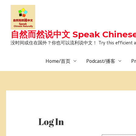
Skip
to
content
自然而然说中文 Speak Chinese 
没时间或住在国外？你也可以流利说中文！ Try this efficient and natural way 
Home/首页
Podcast/播客
P
Log In