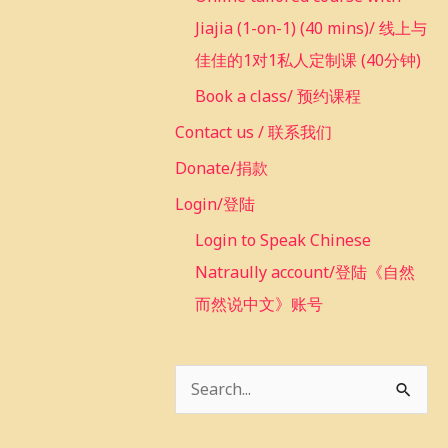
Jiajia (1-on-1) (40 mins)/ 线上与
佳佳的1对1私人定制课 (40分钟)
Book a class/ 预约课程
Contact us / 联系我们
Donate/捐款
Login/登陆
Login to Speak Chinese
Natraully account/登陆《自然
而然说中文》账号
S
e