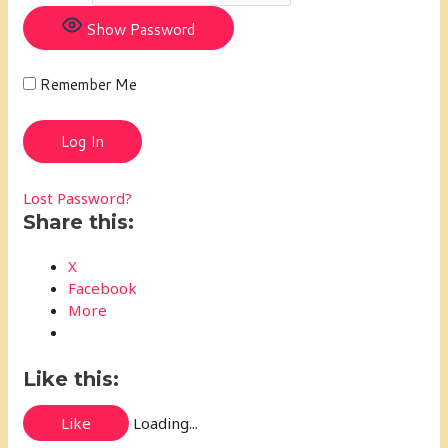
Show Password
Remember Me
Lost Password?
Share this:
X
Facebook
More
Like this:
Like
Loading...