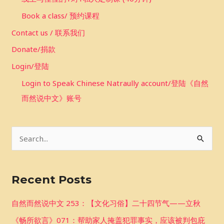
Book a class/ 预约课程
Contact us / 联系我们
Donate/捐款
Login/登陆
Login to Speak Chinese Natraully account/登陆《自然
而然说中文》账号
S
e
a
Recent Posts
r
c
自然而然说中文 253：【文化习俗】二十四节气——立秋
h
《畅所欲言》071：帮助家人掩盖犯罪事实，应该被判包庇