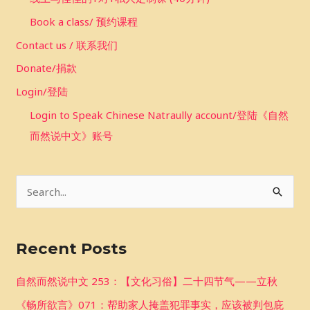
Book a class/ 预约课程
Contact us / 联系我们
Donate/捐款
Login/登陆
Login to Speak Chinese Natraully account/登陆《自然
而然说中文》账号
S
e
a
Recent Posts
r
c
自然而然说中文 253：【文化习俗】二十四节气——立秋
h
《畅所欲言》071：帮助家人掩盖犯罪事实，应该被判包庇