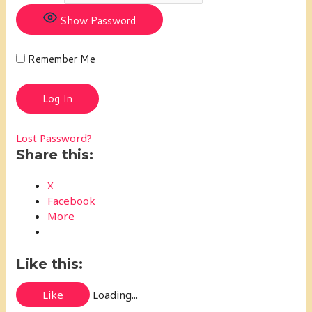
Show Password
Remember Me
Lost Password?
Share this:
X
Facebook
More
Like this:
Like
Loading...