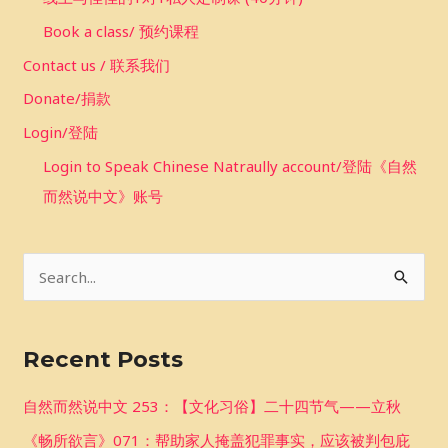
Book a class/ 预约课程
Contact us / 联系我们
Donate/捐款
Login/登陆
Login to Speak Chinese Natraully account/登陆《自然
而然说中文》账号
S
e
a
Recent Posts
r
c
自然而然说中文 253：【文化习俗】二十四节气——立秋
h
《畅所欲言》071：帮助家人掩盖犯罪事实，应该被判包庇