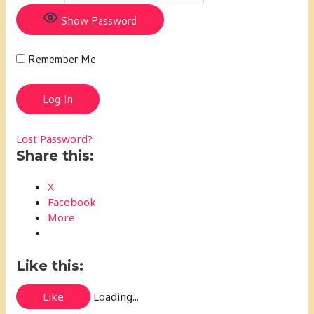
Show Password
Remember Me
Lost Password?
Share this:
X
Facebook
More
Like this:
Like
Loading...