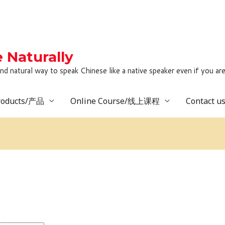
Naturally
to speak Chinese like a native speaker even if you are lack
roducts/产品
Online Course/线上课程
Contact 