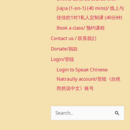
Jiajia (1-on-1) (40 mins)/ 线上与
佳佳的1对1私人定制课 (40分钟)
Book a class/ 预约课程
Contact us / 联系我们
Donate/捐款
Login/登陆
Login to Speak Chinese
Natraully account/登陆《自然
而然说中文》账号
S
e