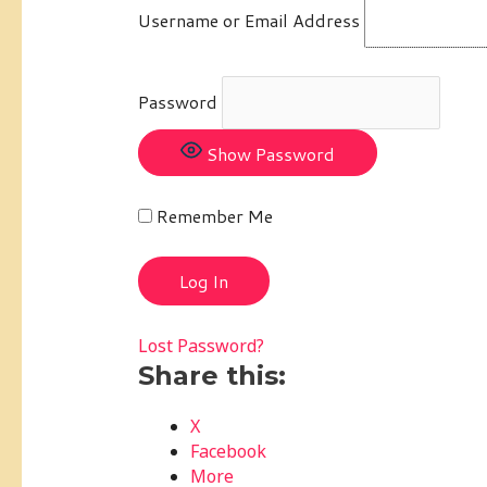
Username or Email Address
Password
Show Password
Remember Me
Lost Password?
Share this:
X
Facebook
More