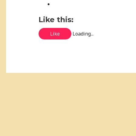
Like this:
Like
Loading...