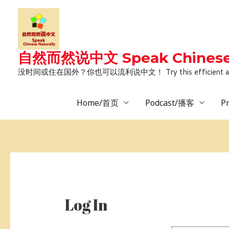
Skip
to
content
自然而然说中文 Speak Chinese 
没时间或住在国外？你也可以流利说中文！ Try this efficient and natural way 
Home/首页
Podcast/播客
P
Log In