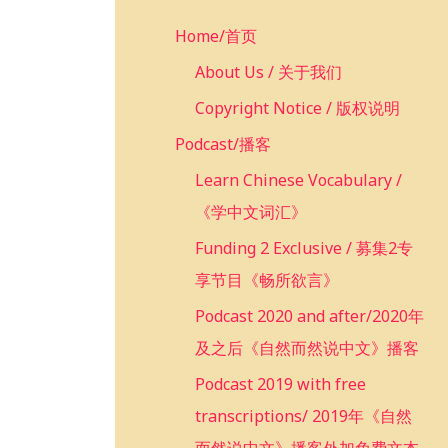
c
Home/首页
h
f
About Us / 关于我们
o
Copyright Notice / 版权说明
r
Podcast/播客
:
Learn Chinese Vocabulary /
《学中文词汇》
Funding 2 Exclusive / 募集2专
享节目《畅所欲言》
Podcast 2020 and after/2020年
及之后《自然而然说中文》播客
Podcast 2019 with free
transcriptions/ 2019年《自然