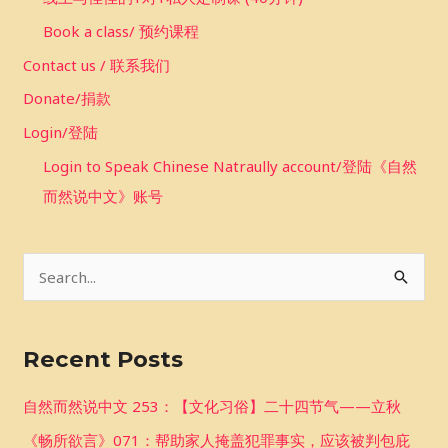
Book a class/ 预约课程
Contact us / 联系我们
Donate/捐款
Login/登陆
Login to Speak Chinese Natraully account/登陆《自然
而然说中文》账号
S
e
a
Recent Posts
r
c
自然而然说中文 253：【文化习俗】二十四节气——立秋
h
《畅所欲言》071：帮助家人掩盖犯罪事实，应该被判包庇