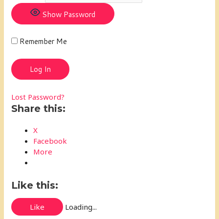
Show Password
Remember Me
Lost Password?
Share this:
X
Facebook
More
Like this:
Like
Loading...