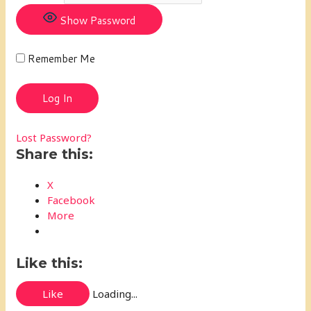
Show Password
Remember Me
Lost Password?
Share this:
X
Facebook
More
Like this:
Like
Loading...