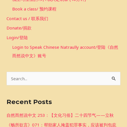
Book a class/ 预约课程
Contact us / 联系我们
Donate/捐款
Login/登陆
Login to Speak Chinese Natraully account/登陆《自然
而然说中文》账号
S
e
a
Recent Posts
r
c
自然而然说中文 253：【文化习俗】二十四节气——立秋
h
《畅所欲言》071：帮助家人掩盖犯罪事实，应该被判包庇