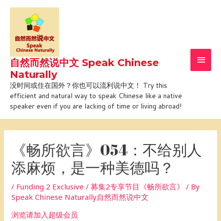
Skip
Main
to
Men
content
自然而然说中文 Speak Chinese
Naturally
没时间或住在国外？你也可以流利说中文！ Try this
efficient and natural way to speak Chinese like a native
speaker even if you are lacking of time or living abroad!
Post
navigation
《畅所欲言》054：不给别人
添麻烦，是一种美德吗？
/
Funding 2 Exclusive / 募集2专享节目《畅所欲言》
/ By
Speak Chinese Naturally自然而然说中文
浏览请加入超级会员