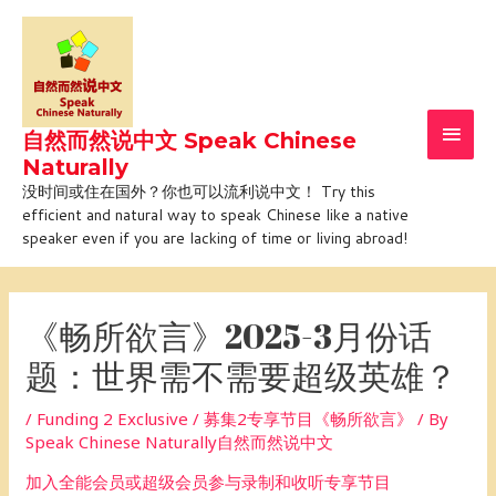
Skip
Main
to
Men
content
自然而然说中文 Speak Chinese
Naturally
没时间或住在国外？你也可以流利说中文！ Try this
efficient and natural way to speak Chinese like a native
speaker even if you are lacking of time or living abroad!
Post
navigation
《畅所欲言》2025-3月份话
题：世界需不需要超级英雄？
/
Funding 2 Exclusive / 募集2专享节目《畅所欲言》
/ By
Speak Chinese Naturally自然而然说中文
加入全能会员或超级会员参与录制和收听专享节目